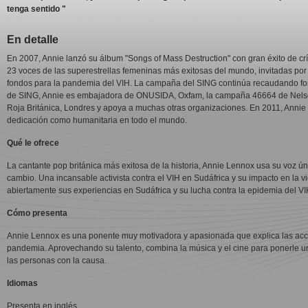
tenga sentido "
En detalle
En 2007, Annie lanzó su álbum "Songs of Mass Destruction" con gran éxito de crí
23 voces de las superestrellas femeninas más exitosas del mundo, invitadas por
fondos para la pandemia del VIH. La campaña del SING continúa recaudando fo
de SING, Annie es embajadora de ONUSIDA, Oxfam, la campaña 46664 de Nelson
Roja Británica, Londres y apoya a muchas otras organizaciones. En 2011, Annie 
dedicación como humanitaria en todo el mundo.
Qué le ofrece
La cantante pop británica más exitosa de la historia, Annie Lennox usa su voz ún
cambio. Una incansable activista contra el VIH en Sudáfrica y su impacto en la v
abiertamente sus experiencias en Sudáfrica y su lucha contra la epidemia del V
Cómo presenta
Annie Lennox es una ponente muy motivadora y apasionada que explica las acc
pandemia. Aprovechando su talento, combina la música y el cine para ponerle u
las personas con la causa.
Idiomas
Presenta en inglés.