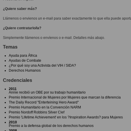
¿Quiere saber más?
Llámenos o envienos un e-mail para saber exactamente lo que ella puede aporta
¿Quiere contratarlo/la?
Simplemente llámenos o envíenos o e-mail. Detalles más abajo.
Temas
Ayuda para África
Ayudas de Combate
¿Por qué soy una Activista del VIH / SIDA?
Derechos Humanos
Credenciales
2011
Annie recibió un OBE por su trabajo humanitario
Premio Internacional de Mujeres por Mujeres que marcan la diferencia
The Daily Record "Enterteining Hero Award"
Premio Humanitario en la Convención NARM
Premio Nordoff Robbins Silver Clef
Premio 'Lifetime Achievement' en los ?Inspiration Awards? para Mujeres
2010
Premio a la defensa global de los derechos humanos
2008