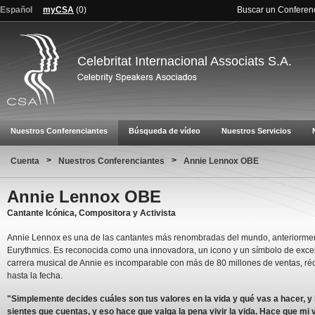
Español
myCSA
(
0
)
Buscar un Conferen
Celebritat Internacional Associats S.A.
Nuestros Conferenciantes
Búsqueda de vídeo
Nuestros Servicios
>
>
Cuenta
Nuestros Conferenciantes
Annie Lennox OBE
Annie Lennox OBE
Cantante Icónica, Compositora y Activista
Annie Lennox es una de las cantantes más renombradas del mundo, anteriorme
Eurythmics. Es reconocida como una innovadora, un icono y un símbolo de exce
carrera musical de Annie es incomparable con más de 80 millones de ventas, ré
hasta la fecha.
"Simplemente decides cuáles son tus valores en la vida y qué vas a hacer, y
sientes que cuentas, y eso hace que valga la pena vivir la vida. Hace que mi 