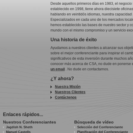
Desde aquellos primeros días en 1983, el negocio
establecido en 1998, tiene ahora diecisiete ofici
hablando en veintidós idiomas, nuestra capacidad 
Especializados en cada uno de los mercados locale
hemos establecido las bases de nuestro sector y co
mundo con el mismo compromiso y un servicio exc
Una historia de éxito
Ayudamos a nuestros clientes a alcanzar sus obje
sobre el mejor conferenciante para inspirar el cam
significativos de esta inversión durante muchos añ
conocer más acerca de CSA, no dude en ponerse en
un email
. No dude en contactarnos.
¿Y ahora?
Nuestra Misión
Nuestros Clientes
Contáctenos
Enlaces rápidos...
Nuestros Conferenciantes
Búsqueda de vídeo
Jagdish N. Sheth
Selección del Conferenciante
Manuel Castells
Planificación del Conferenciante