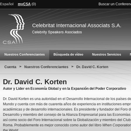
Español
myCSA
(
0
)
Buscar un Conferen
Celebritat Internacional Associats S.A.
Nuestros Conferenciantes
Búsqueda de vídeo
Nuestros Servicios
>
>
Cuenta
Nuestros Conferenciantes
Dr. David C. Korten
Dr. David C. Korten
Autor y Lider en Economía Global y en la Expansión del Poder Corporativo
Dr. David Korten es una autoridad en el Desarrollo Internacional de los países de
Mundo y cuenta con más de cuarenta años de experiencia en instituciones empr
académicas y de desarrollo internacionales. Es presidente y fundador del Foro d
Desarrollo y miembro del consejo de la Alianza Empresarial para las Economías
así como socio del Foro Internacional sobre la Globalización y miembro del Club
Roma. Probablemente es mejor conocido como autor del libro
When Corporation
the World
.