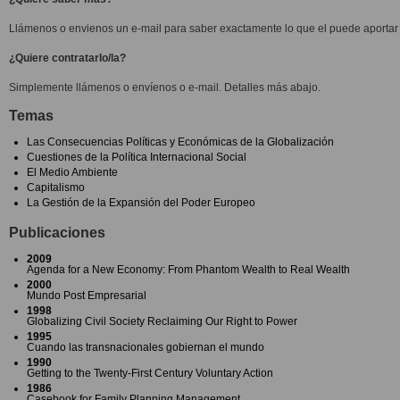
Llámenos o envienos un e-mail para saber exactamente lo que el puede aportar 
¿Quiere contratarlo/la?
Simplemente llámenos o envíenos o e-mail. Detalles más abajo.
Temas
Las Consecuencias Políticas y Económicas de la Globalización
Cuestiones de la Política Internacional Social
El Medio Ambiente
Capitalismo
La Gestión de la Expansión del Poder Europeo
Publicaciones
2009
Agenda for a New Economy: From Phantom Wealth to Real Wealth
2000
Mundo Post Empresarial
1998
Globalizing Civil Society Reclaiming Our Right to Power
1995
Cuando las transnacionales gobiernan el mundo
1990
Getting to the Twenty-First Century Voluntary Action
1986
Casebook for Family Planning Management