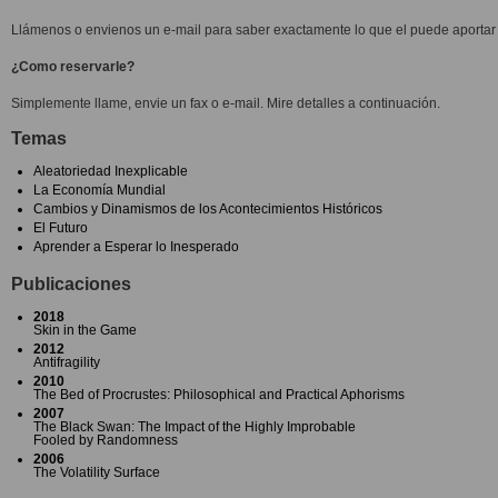
Llámenos o envienos un e-mail para saber exactamente lo que el puede aportar 
¿Como reservarle?
Simplemente llame, envie un fax o e-mail. Mire detalles a continuación.
Temas
Aleatoriedad Inexplicable
La Economía Mundial
Cambios y Dinamismos de los Acontecimientos Históricos
El Futuro
Aprender a Esperar lo Inesperado
Publicaciones
2018
Skin in the Game
2012
Antifragility
2010
The Bed of Procrustes: Philosophical and Practical Aphorisms
2007
The Black Swan: The Impact of the Highly Improbable
Fooled by Randomness
2006
The Volatility Surface