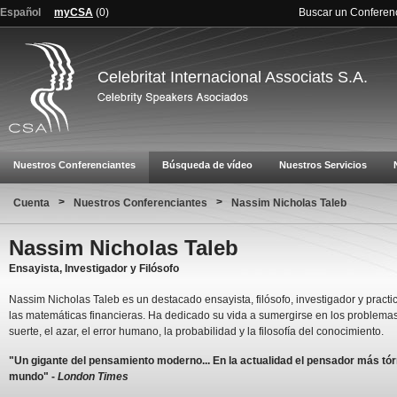
Español
myCSA
(
0
)
Buscar un Conferen
Celebritat Internacional Associats S.A.
Nuestros Conferenciantes
Búsqueda de vídeo
Nuestros Servicios
>
>
Cuenta
Nuestros Conferenciantes
Nassim Nicholas Taleb
Nassim Nicholas Taleb
Ensayista, Investigador y Filósofo
Nassim Nicholas Taleb es un destacado ensayista, filósofo, investigador y practi
las matemáticas financieras. Ha dedicado su vida a sumergirse en los problemas
suerte, el azar, el error humano, la probabilidad y la filosofía del conocimiento.
"Un gigante del pensamiento moderno... En la actualidad el pensador más tór
mundo" -
London Times