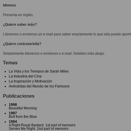
Idiomas
Presenta en inglés.
¿Quiere saber más?
Llámenos o envienos un e-mail para saber exactamente lo que ella puede aporta
¿Quiere contratarlo/la?
Simplemente llámenos o envíenos o e-mail. Detalles más abajo.
Temas
La Vida y los Tiempos de Sarah Miles
La Industria del Cine
La Inspiración y Motivación
Anécdotas del Mundo de los Famosos
Publicaciones
1998
Beautiful Morning
1997
Bolt from the Blue
1994
A Right Royal Bastard. 1st part of memoirs
Serves Me Right. 2nd part of memoirs