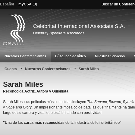
Español
myCSA
(
0
)
Buscar un Conferen
Celebritat Internacional Associats S.A.
Nuestros Conferenciantes
Búsqueda de vídeo
Nuestros Servicios
>
>
Cuenta
Nuestros Conferenciantes
Sarah Miles
Sarah Miles
Reconocida Actriz, Autora y Guionista
Sarah Miles, sus películas más conocidas incluyen
The Servant, Blowup, Ryan's
y
Hope and Glory
. Un impresionante mosaico de batallas que finalmente ha gan
largo de su carrera y vida, que está brillando con positividad.
"Una de las caras más reconocidas de la industria del cine británico"