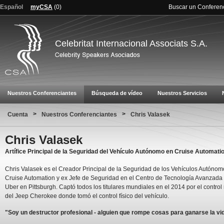
Español
myCSA
(
0
)
Buscar un Conferen
Celebritat Internacional Associats S.A.
Nuestros Conferenciantes
Búsqueda de vídeo
Nuestros Servicios
>
>
Cuenta
Nuestros Conferenciantes
Chris Valasek
Chris Valasek
Artífice Principal de la Seguridad del Vehículo Autónomo en Cruise Automati
Chris Valasek es el Creador Principal de la Seguridad de los Vehículos Autónom
Cruise Automation y ex Jefe de Seguridad en el Centro de Tecnología Avanzada
Uber en Pittsburgh. Captó todos los titulares mundiales en el 2014 por el control
del Jeep Cherokee donde tomó el control físico del vehículo.
"Soy un destructor profesional - alguien que rompe cosas para ganarse la vi