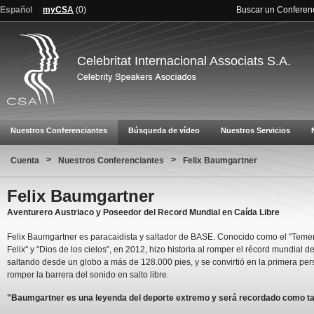
Español
myCSA
(
0
)
Buscar un Conferen
Celebritat Internacional Associats S.A.
Nuestros Conferenciantes
Búsqueda de vídeo
Nuestros Servicios
>
>
Cuenta
Nuestros Conferenciantes
Felix Baumgartner
Felix Baumgartner
Aventurero Austriaco y Poseedor del Record Mundial en Caída Libre
Felix Baumgartner es paracaidista y saltador de BASE. Conocido como el "Teme
Felix" y "Dios de los cielos", en 2012, hizo historia al romper el récord mundial del
saltando desde un globo a más de 128.000 pies, y se convirtió en la primera pe
romper la barrera del sonido en salto libre.
"Baumgartner es una leyenda del deporte extremo y será recordado como ta