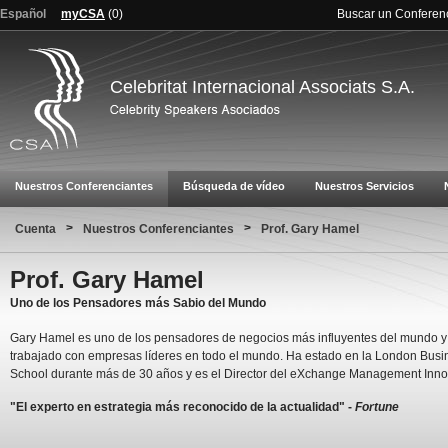
Español
myCSA
(
0
)
Buscar un Conferen
Celebritat Internacional Associats S.A.
Nuestros Conferenciantes
Búsqueda de vídeo
Nuestros Servicios
>
>
Cuenta
Nuestros Conferenciantes
Prof. Gary Hamel
Prof. Gary Hamel
Uno de los Pensadores más Sabio del Mundo
Gary Hamel es uno de los pensadores de negocios más influyentes del mundo y
trabajado con empresas líderes en todo el mundo. Ha estado en la London Busi
School durante más de 30 años y es el Director del eXchange Management Inno
"El experto en estrategia más reconocido de la actualidad" -
Fortune