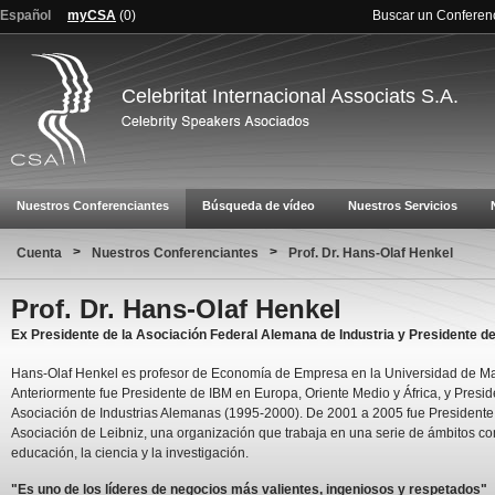
Español
myCSA
(
0
)
Buscar un Conferen
Celebritat Internacional Associats S.A.
Nuestros Conferenciantes
Búsqueda de vídeo
Nuestros Servicios
>
>
Cuenta
Nuestros Conferenciantes
Prof. Dr. Hans-Olaf Henkel
Prof. Dr. Hans-Olaf Henkel
Ex Presidente de la Asociación Federal Alemana de Industria y Presidente d
Hans-Olaf Henkel es profesor de Economía de Empresa en la Universidad de M
Anteriormente fue Presidente de IBM en Europa, Oriente Medio y África, y Presid
Asociación de Industrias Alemanas (1995-2000). De 2001 a 2005 fue Presidente
Asociación de Leibniz, una organización que trabaja en una serie de ámbitos co
educación, la ciencia y la investigación.
"Es uno de los líderes de negocios más valientes, ingeniosos y respetados"