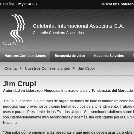
Español
myCSA
(
0
)
Buscar un Conferen
Celebritat Internacional Associats S.A.
Nuestros Conferenciantes
Búsqueda de vídeo
Nuestros Servicios
>
>
Cuenta
Nuestros Conferenciantes
Jim Crupi
Jim Crupi
Autoridad en Liderazgo, Negocios Internacionales y Tendencias del Mercado
Jim Crupi asesora a ejecutivos de organizaciones de todo el mundo en como ha
negocios más provechosos y como formar equipos de alto rendimiento. Trabajó
asesor para el Presidente de los Estados Unidos. Sus seminarios/talleres sobre 
son internacionalmente muy reconocidos y, además, fue distinguido por la CNN 
Nacional.
"Jim sabe cómo enseñar a las personas y qué medios deben usar para obte