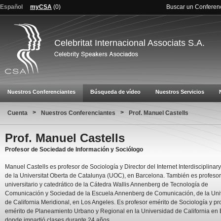
Español
myCSA
(
0
)
Buscar un Conferen
Celebritat Internacional Associats S.A.
Nuestros Conferenciantes
Búsqueda de vídeo
Nuestros Servicios
>
>
Cuenta
Nuestros Conferenciantes
Prof. Manuel Castells
Prof. Manuel Castells
Profesor de Sociedad de Información y Sociólogo
Manuel Castells es profesor de Sociología y Director del Internet Interdisciplinary 
de la Universitat Oberta de Catalunya (UOC), en Barcelona. También es profesor
universitario y catedrático de la Cátedra Wallis Annenberg de Tecnología de
Comunicación y Sociedad de la Escuela Annenberg de Comunicación, de la Uni
de California Meridional, en Los Angeles. Es profesor emérito de Sociología y pr
emérito de Planeamiento Urbano y Regional en la Universidad de California en 
donde impartió clases durante 24 años.