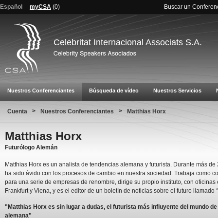
Español
myCSA
(
0
)
Buscar un Conferen
Celebritat Internacional Associats S.A.
Nuestros Conferenciantes
Búsqueda de vídeo
Nuestros Servicios
>
>
Cuenta
Nuestros Conferenciantes
Matthias Horx
Matthias Horx
Futurólogo Alemán
Matthias Horx es un analista de tendencias alemana y futurista. Durante más de
ha sido ávido con los procesos de cambio en nuestra sociedad. Trabaja como co
para una serie de empresas de renombre, dirige su propio instituto, con oficinas
Frankfurt y Viena, y es el editor de un boletín de noticias sobre el futuro llamado
"Matthias Horx es sin lugar a dudas, el futurista más influyente del mundo de
alemana"