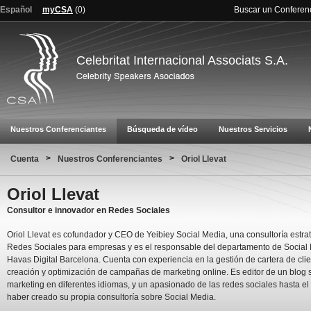
Español
myCSA
(
0
)
Buscar un Conferen
Celebritat Internacional Associats S.A.
Nuestros Conferenciantes
Búsqueda de vídeo
Nuestros Servicios
>
>
Cuenta
Nuestros Conferenciantes
Oriol Llevat
Oriol Llevat
Consultor e innovador en Redes Sociales
Oriol Llevat es cofundador y CEO de Yeibiey Social Media, una consultoría estra
Redes Sociales para empresas y es el responsable del departamento de Social
Havas Digital Barcelona. Cuenta con experiencia en la gestión de cartera de clie
creación y optimización de campañas de marketing online. Es editor de un blog 
marketing en diferentes idiomas, y un apasionado de las redes sociales hasta el
haber creado su propia consultoría sobre Social Media.