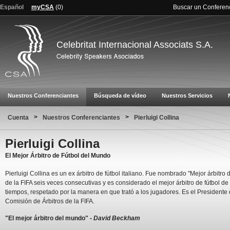
Español
myCSA
(
0
)
Buscar un Conferen
Celebritat Internacional Associats S.A.
Nuestros Conferenciantes
Búsqueda de vídeo
Nuestros Servicios
>
>
Cuenta
Nuestros Conferenciantes
Pierluigi Collina
Pierluigi Collina
El Mejor Árbitro de Fútbol del Mundo
Pierluigi Collina es un ex árbitro de fútbol italiano. Fue nombrado "Mejor árbitro 
de la FIFA seis veces consecutivas y es considerado el mejor árbitro de fútbol de
tiempos, respetado por la manera en que trató a los jugadores. Es el Presidente 
Comisión de Árbitros de la FIFA.
"El mejor árbitro del mundo" -
David Beckham