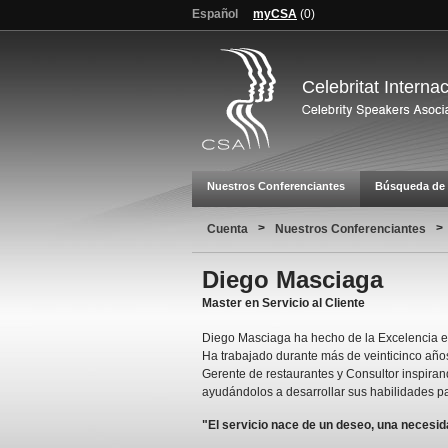
Español
myCSA
(
0
)
Celebritat Interna
Nuestros Conferenciantes
Búsqueda de 
>
>
Cuenta
Nuestros Conferenciantes
Diego Masciaga
Master en Servicio al Cliente
Diego Masciaga ha hecho de la Excelencia en 
Ha trabajado durante más de veinticinco años 
Gerente de restaurantes y Consultor inspira
ayudándolos a desarrollar sus habilidades pa
"El servicio nace de un deseo, una necesid