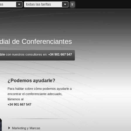
ias
todas las tarifas
Ir
ial de Conferenciantes
ble
con nuestros consultores en:
+34 901 667 547
¿Podemos ayudarle?
Para hablar sobre cómo podemos ayudarle a
encontrar el conferenciante adecuado,
llámenos al
+34 901 667 547
Marketing y Marcas