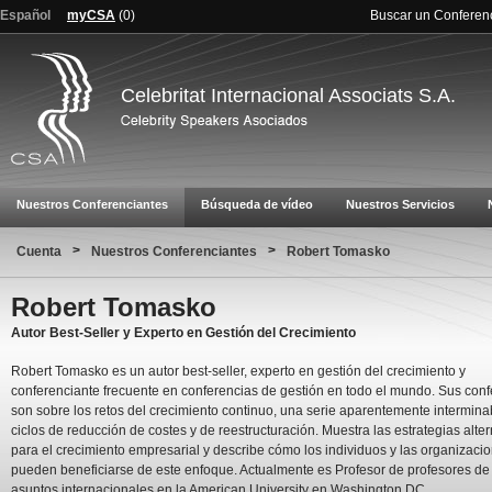
Español
myCSA
(
0
)
Buscar un Conferen
Celebritat Internacional Associats S.A.
Nuestros Conferenciantes
Búsqueda de vídeo
Nuestros Servicios
>
>
Cuenta
Nuestros Conferenciantes
Robert Tomasko
Robert Tomasko
Autor Best-Seller y Experto en Gestión del Crecimiento
Robert Tomasko es un autor best-seller, experto en gestión del crecimiento y
conferenciante frecuente en conferencias de gestión en todo el mundo. Sus con
son sobre los retos del crecimiento continuo, una serie aparentemente intermina
ciclos de reducción de costes y de reestructuración. Muestra las estrategias alter
para el crecimiento empresarial y describe cómo los individuos y las organizaci
pueden beneficiarse de este enfoque. Actualmente es Profesor de profesores de
asuntos internacionales en la American University en Washington DC.